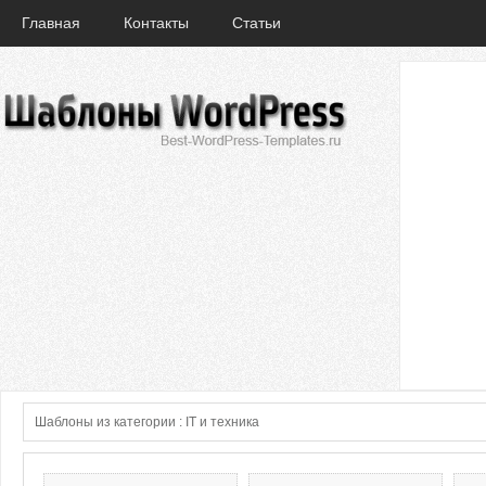
Главная
Контакты
Статьи
Шаблоны из категории : IT и техника