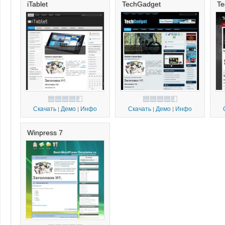
iTablet
TechGadget
T
Скачать
Демо
Инфо
Скачать
Демо
Инфо
|
|
|
|
Winpress 7