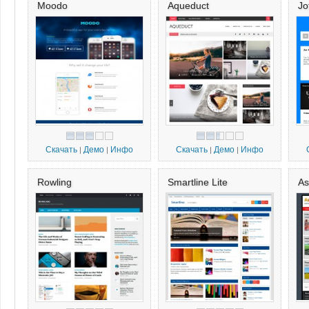
Moodo
Aqueduct
Jo
Скачать
Демо
Инфо
Скачать
Демо
Инфо
|
|
|
|
Rowling
Smartline Lite
As