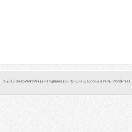
© 2016 Best-WordPress-Templates.ru
- Лучшие шаблоны и темы WordPress.