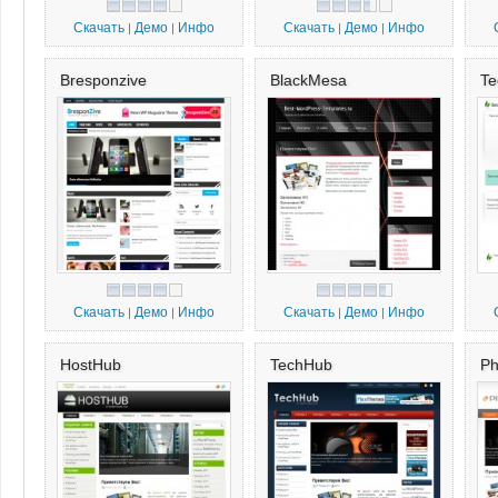
Скачать
Демо
Инфо
Скачать
Демо
Инфо
|
|
|
|
Bresponzive
BlackMesa
Te
Скачать
Демо
Инфо
Скачать
Демо
Инфо
|
|
|
|
HostHub
TechHub
Ph