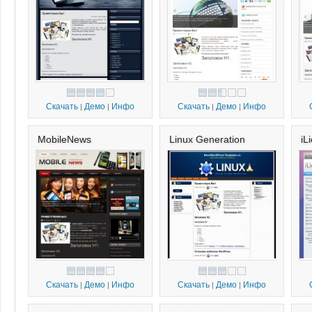
Скачать
Демо
Инфо
Скачать
Демо
Инфо
|
|
|
|
MobileNews
Linux Generation
iL
Скачать
Демо
Инфо
Скачать
Демо
Инфо
|
|
|
|