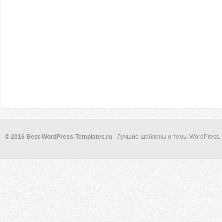
© 2016 Best-WordPress-Templates.ru
- Лучшие шаблоны и темы WordPress.