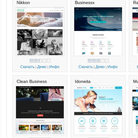
Nikkon
Businessx
Ra
Скачать
Демо
Инфо
Скачать
Демо
Инфо
|
|
|
|
Clean Business
Idoneita
M