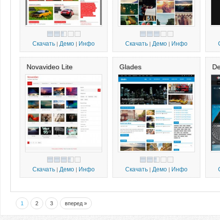
Скачать
Демо
Инфо
Скачать
Демо
Инфо
|
|
|
|
Novavideo Lite
Glades
De
Скачать
Демо
Инфо
Скачать
Демо
Инфо
|
|
|
|
1
2
3
вперед »