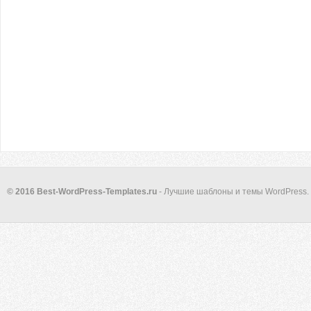
© 2016 Best-WordPress-Templates.ru
- Лучшие шаблоны и темы WordPress.