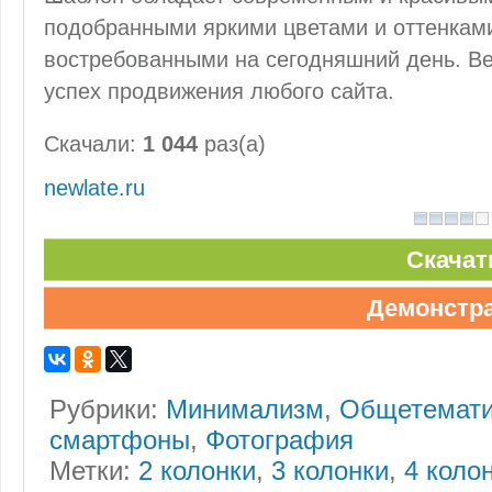
подобранными яркими цветами и оттенкам
востребованными на сегодняшний день. Ведь
успех продвижения любого сайта.
Скачали:
1 044
раз(а)
newlate.ru
Скачат
Демонстр
Рубрики:
Минимализм
,
Общетемати
смартфоны
,
Фотография
Метки:
2 колонки
,
3 колонки
,
4 коло