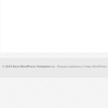
© 2016 Best-WordPress-Templates.ru
- Лучшие шаблоны и темы WordPress.