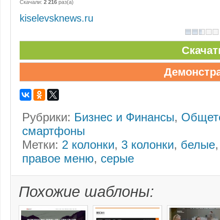
Скачали:
2 216
раз(а)
kiselevsknews.ru
Скачат
Демонстр
Рубрики:
Бизнес и Финансы
,
Общет
смартфоны
Метки:
2 колонки
,
3 колонки
,
белые
правое меню
,
серые
Похожие шаблоны: