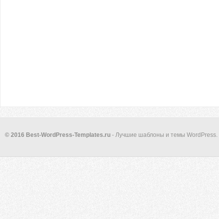
© 2016 Best-WordPress-Templates.ru
- Лучшие шаблоны и темы WordPress.