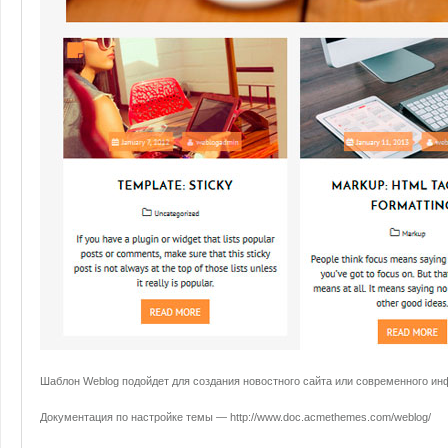
Шаблон Weblog подойдет для создания новостного сайта или современного ин
Документация по настройке темы — http://www.doc.acmethemes.com/weblog/