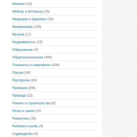
Магазин
(16)
Мебель и Интерьер
(15)
Медицина и Здоровье
(24)
Минимализм
(139)
Музыка
(17)
Недвижимость
(10)
Образование
(3)
Общетематические
(490)
Планшеты и смартфоны
(406)
Портал
(54)
Портфолио
(64)
Премиум
(295)
Природа
(22)
Ремонт и строительство
(6)
Ретро и гранж
(14)
Романтика
(35)
Рыбалка и рыбы
(9)
Садоводство
(9)