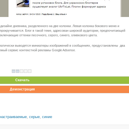
зайне дневника, разделенного на две колонки. Левая колонка бокового меню и
 прокручивается. Блог в такой теме, адресован широкой аудитории, предпочитающей
ключающие оттенки песочного, серого, синего, оливкового цвета.
матически выводятся миниатюры изображений в сообщениях, предустановлены два
аемый сервис контекстной рекламы Google Adsense.
Скачать
Демонстрация
настраиваемые
,
серые
,
синие