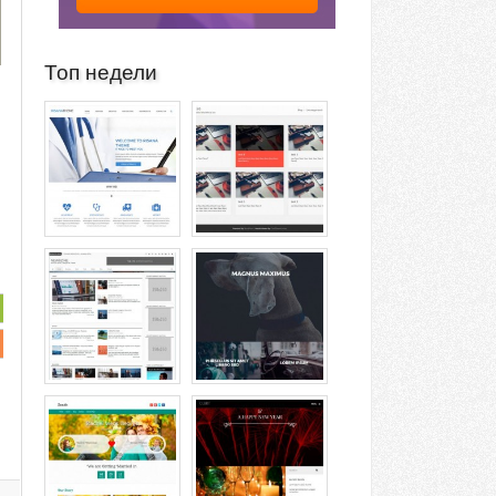
Топ недели