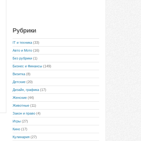
Рубрики
IT и техника
(33)
Авто и Мото
(16)
Без рубрики
(1)
Бизнес и Финансы
(149)
Визитка
(8)
Детские
(20)
Дизайн, графика
(17)
Женские
(44)
Животные
(11)
Закон и право
(4)
Игры
(27)
Кино
(17)
Кулинария
(27)