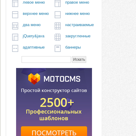
левое меню
правое меню
верхнее меню
нижнее меню
два меню
настраиваемые
jQuery&java
закругленные
адаптивные
баннеры