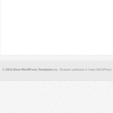
© 2016 Best-WordPress-Templates.ru
- Лучшие шаблоны и темы WordPress.