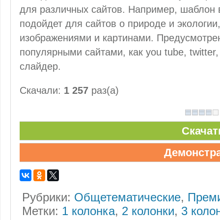
для различных сайтов. Например, шаблон 
подойдет для сайтов о природе и экологии
изображениями и картинами. Предусмотрен
популярными сайтами, как you tube, twitter
слайдер.
Скачали:
1 257
раз(а)
Скачат
Демонстр
Рубрики:
Общетематические
,
Прем
Метки:
1 колонка
,
2 колонки
,
3 коло