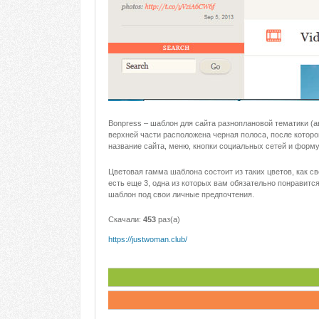
Bonpress – шаблон для сайта разноплановой тематики (ав
верхней части расположена черная полоса, после которо
название сайта, меню, кнопки социальных сетей и форму 
Цветовая гамма шаблона состоит из таких цветов, как с
есть еще 3, одна из которых вам обязательно понравитс
шаблон под свои личные предпочтения.
Скачали:
453
раз(а)
https://justwoman.club/