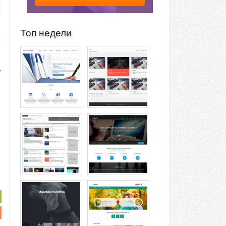
Топ недели