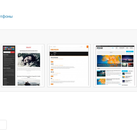
ртфоны