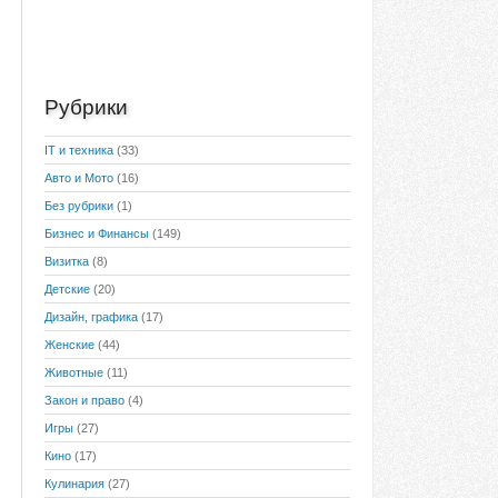
Рубрики
IT и техника
(33)
Авто и Мото
(16)
Без рубрики
(1)
Бизнес и Финансы
(149)
Визитка
(8)
Детские
(20)
Дизайн, графика
(17)
Женские
(44)
Животные
(11)
Закон и право
(4)
Игры
(27)
Кино
(17)
Кулинария
(27)