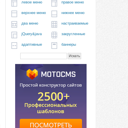
левое меню
правое меню
верхнее меню
нижнее меню
два меню
настраиваемые
jQuery&java
закругленные
адаптивные
баннеры