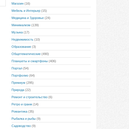
Магазин
(16)
Мебель и Интерьер
(15)
Медицина и Здоровье
(24)
Минимализм
(139)
Музыка
(17)
Недвижимость
(10)
Образование
(3)
Общетематические
(490)
Планшеты и смартфоны
(406)
Портал
(54)
Портфолио
(64)
Премиум
(295)
Природа
(22)
Ремонт и строительство
(6)
Ретро и гранж
(14)
Романтика
(35)
Рыбалка и рыбы
(9)
Садоводство
(9)