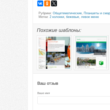
Рубрики:
Общетематические
,
Планшеты и сма
Метки:
2 колонки
,
бежевые
,
левое меню
Похожие шаблоны:
Ваш отзыв
Ваше имя