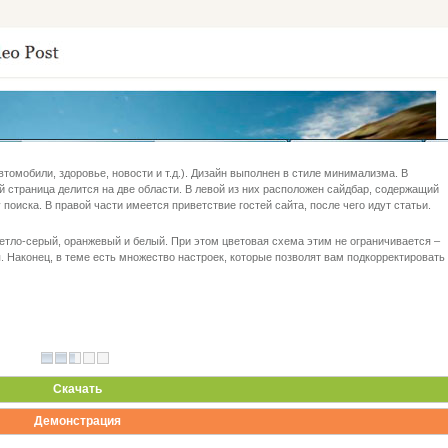
томобили, здоровье, новости и т.д.). Дизайн выполнен в стиле минимализма. В
й страница делится на две области. В левой из них расположен сайдбар, содержащий
поиска. В правой части имеется приветствие гостей сайта, после чего идут статьи.
ветло-серый, оранжевый и белый. При этом цветовая схема этим не ограничивается –
я. Наконец, в теме есть множество настроек, которые позволят вам подкорректировать
Скачать
Демонстрация