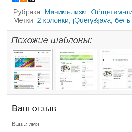
Рубрики:
Минимализм
,
Общетемати
Метки:
2 колонки
,
jQuery&java
,
белы
Похожие шаблоны:
Ваш отзыв
Ваше имя