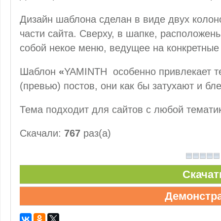
Дизайн шаблона сделан в виде двух колон
части сайта. Сверху, в шапке, расположен
собой некое меню, ведущее на конкретные
Шаблон
«
YAMINTH особенно привлекает те
(превью) постов, они как бы затухают и бл
Тема подходит для сайтов с любой темати
Скачали:
767
раз(а)
Скачат
Демонстр