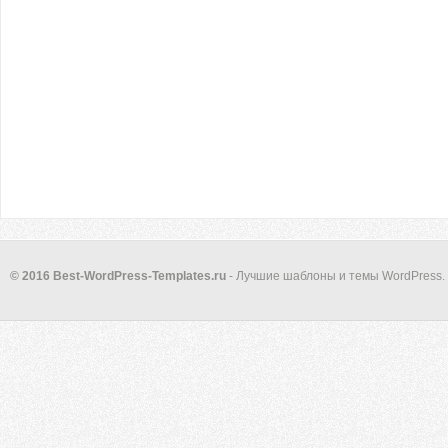
© 2016 Best-WordPress-Templates.ru
- Лучшие шаблоны и темы WordPress.