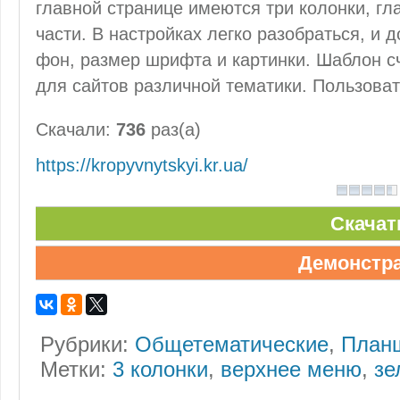
главной странице имеются три колонки, г
части. В настройках легко разобраться, и 
фон, размер шрифта и картинки. Шаблон с
для сайтов различной тематики. Пользоват
Скачали:
736
раз(а)
https://kropyvnytskyi.kr.ua/
Скачат
Демонстр
Рубрики:
Общетематические
,
План
Метки:
3 колонки
,
верхнее меню
,
зе