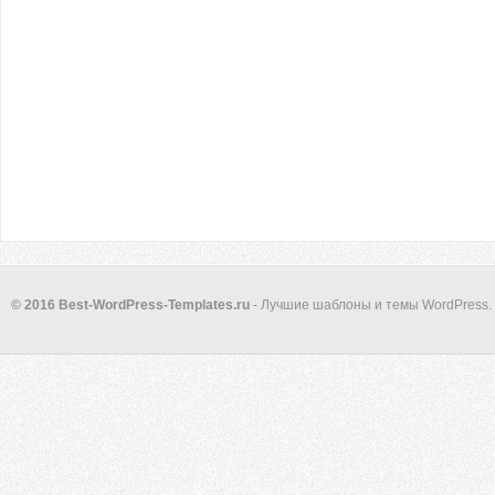
© 2016 Best-WordPress-Templates.ru
- Лучшие шаблоны и темы WordPress.