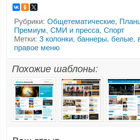
Рубрики:
Общетематические
,
План
Премиум
,
СМИ и пресса
,
Спорт
Метки:
3 колонки
,
баннеры
,
белые
,
правое меню
Похожие шаблоны: