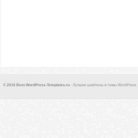
© 2016 Best-WordPress-Templates.ru
- Лучшие шаблоны и темы WordPress.