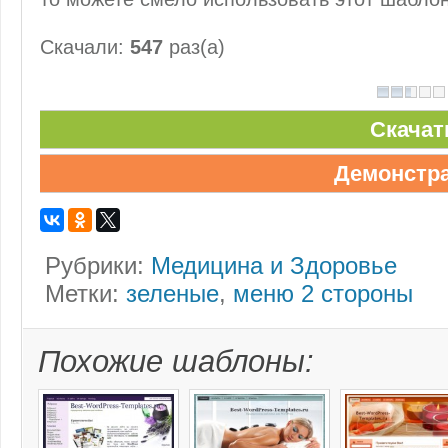
Скачали:
547
раз(а)
Скачат
Демонстр
Рубрики:
Медицина и Здоровье
Метки:
зеленые
,
меню 2 стороны
Похожие шаблоны: