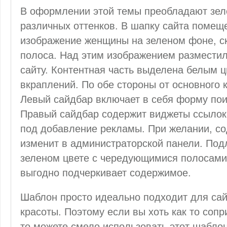
В оформлении этой темы преобладают зел
различных оттенков. В шапку сайта помеще
изображение женщины на зеленом фоне, ск
полоса. Над этим изображением разместил
сайту. Контентная часть выделена белым ц
вкраплений. По обе стороны от основного
Левый сайдбар включает в себя форму поис
Правый сайдбар содержит виджеты ссылок,
под добавление рекламы. При желании, с
изменит в администраторской панели. Под
зеленом цвете с чередующимися полосами 
выгодно подчеркивает содержимое.
Шаблон просто идеально подходит для са
красоты. Поэтому если вы хоть как то соп
то можете смело использовать этот шаблон