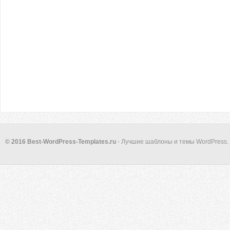
© 2016 Best-WordPress-Templates.ru
- Лучшие шаблоны и темы WordPress.