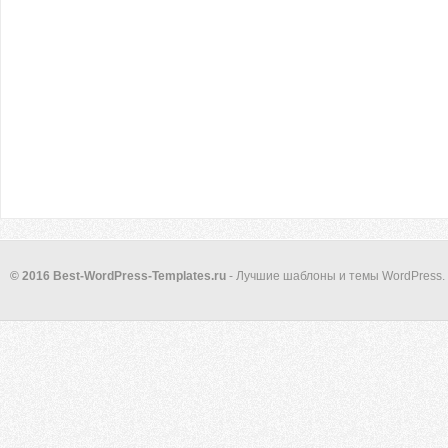
© 2016 Best-WordPress-Templates.ru
- Лучшие шаблоны и темы WordPress.