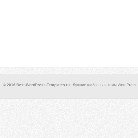
© 2016 Best-WordPress-Templates.ru
- Лучшие шаблоны и темы WordPress.