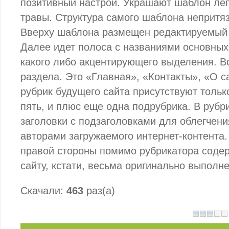
позитивный настрой. Украшают шаблон леп
травы. Структура самого шаблона непритяз
Вверху шаблона размещен редактируемый
Далее идет полоса с названиями основных
какого либо акцентирующего выделения. В
раздела. Это «Главная», «Контакты», «О с
рубрик будущего сайта присутствуют только
пять, и плюс еще одна подрубрика. В руб
заголовки с подзаголовками для облегчен
авторами загружаемого интернет-контента
правой стороны помимо рубрикатора содер
сайту, кстати, весьма оригинально выполн
Скачали:
463
раз(а)