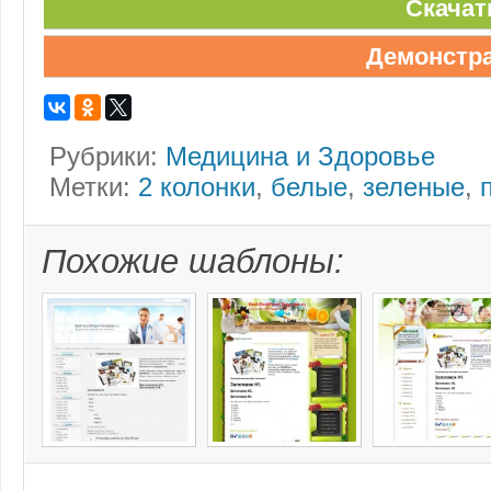
Скачат
Демонстр
Рубрики:
Медицина и Здоровье
Метки:
2 колонки
,
белые
,
зеленые
,
Похожие шаблоны: