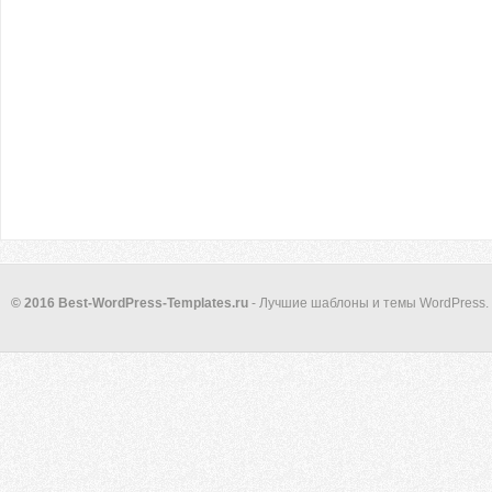
© 2016 Best-WordPress-Templates.ru
- Лучшие шаблоны и темы WordPress.