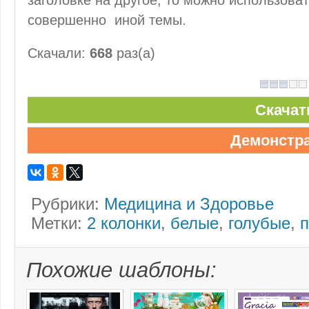
совершенно иной темы.
Скачали:
668
раз(а)
Скачат
Демонстр
Рубрики:
Медицина и Здоровье
Метки:
2 колонки
,
белые
,
голубые
,
Похожие шаблоны: