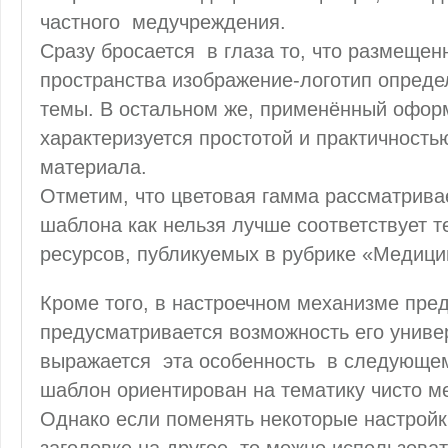
частного медучреждения.
Сразу бросается в глаза то, что размещен
пространства изображение-логотип опреде
темы. В остальном же, применённый офор
характеризуется простотой и практичност
материала.
Отметим, что цветовая гамма рассматрива
шаблона как нельзя лучше соответствует 
ресурсов, публикуемых в рубрике «Медици
Кроме того, в настроечном механизме пре
предусматривается возможность его униве
выражается эта особенность в следующем
шаблон ориентирован на тематику чисто м
Однако если поменять некоторые настройк
заголовке на другое, то можно использова