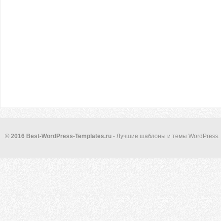
© 2016 Best-WordPress-Templates.ru
- Лучшие шаблоны и темы WordPress.