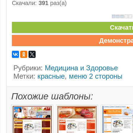
Скачали:
391
раз(а)
Скачат
Демонстр
Рубрики:
Медицина и Здоровье
Метки:
красные
,
меню 2 стороны
Похожие шаблоны: