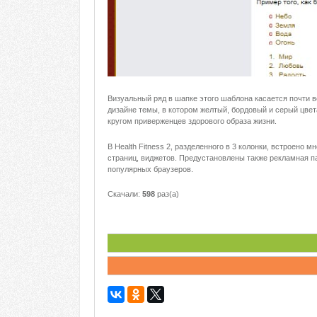
Визуальный ряд в шапке этого шаблона касается почти в
дизайне темы, в котором желтый, бордовый и серый цв
кругом приверженцев здорового образа жизни.
В Health Fitness 2, разделенного в 3 колонки, встроен
страниц, виджетов. Предустановлены также рекламная п
популярных браузеров.
Скачали:
598
раз(а)