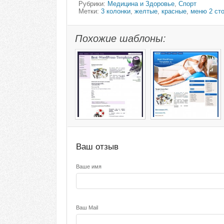
Рубрики:
Медицина и Здоровье
,
Спорт
Метки:
3 колонки
,
желтые
,
красные
,
меню 2 ст
Похожие шаблоны:
Ваш отзыв
Ваше имя
Ваш Mail