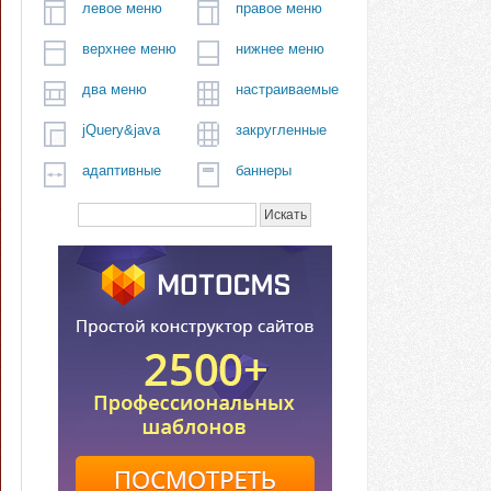
левое меню
правое меню
верхнее меню
нижнее меню
два меню
настраиваемые
jQuery&java
закругленные
адаптивные
баннеры