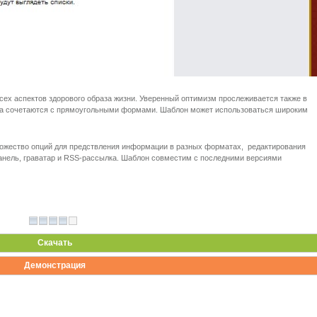
сех аспектов здорового образа жизни. Уверенный оптимизм прослеживается также в
ета сочетаются с прямоугольными формами. Шаблон может использоваться широким
о множество опций для предствления информации в разных форматах, редактирования
анель, граватар и RSS-рассылка. Шаблон совместим с последними версиями
Скачать
Демонстрация