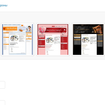
ороны