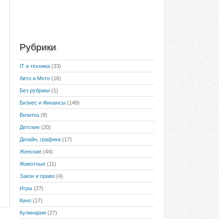
Рубрики
IT и техника
(33)
Авто и Мото
(16)
Без рубрики
(1)
Бизнес и Финансы
(149)
Визитка
(8)
Детские
(20)
Дизайн, графика
(17)
Женские
(44)
Животные
(11)
Закон и право
(4)
Игры
(27)
Кино
(17)
Кулинария
(27)