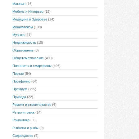
Магазин
(16)
Мебель и Интерьер
(15)
Медицина и Здоровье
(24)
Минимализм
(139)
Музыка
(17)
Недвижимость
(10)
Образование
(3)
Общетематические
(490)
Планшеты и смартфоны
(406)
Портал
(54)
Портфолио
(64)
Премиум
(295)
Природа
(22)
Ремонт и строительство
(6)
Ретро и гранж
(14)
Романтика
(35)
Рыбалка и рыбы
(9)
Садоводство
(9)