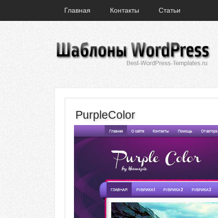
Главная
Контакты
Статьи
PurpleColor