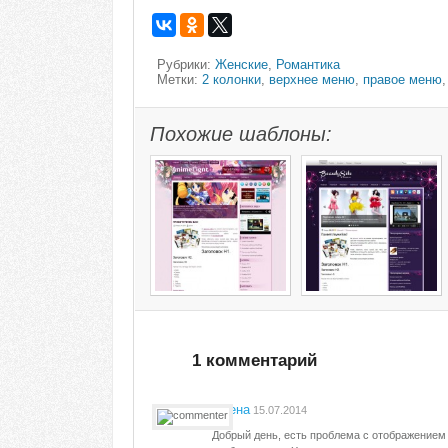
Рубрики:
Женские
,
Романтика
Метки:
2 колонки
,
верхнее меню
,
правое меню
Похожие шаблоны:
1 комментарий
Елена
15.07.2014
Добрый день, есть проблема с отображением 