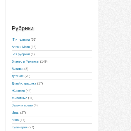
Рубрики
IT и техника
(33)
Авто и Мото
(16)
Без рубрики
(1)
Бизнес и Финансы
(149)
Визитка
(8)
Детские
(20)
Дизайн, графика
(17)
Женские
(44)
Животные
(11)
Закон и право
(4)
Игры
(27)
Кино
(17)
Кулинария
(27)