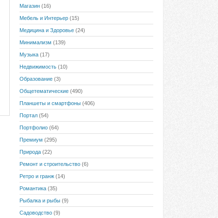
Магазин
(16)
Мебель и Интерьер
(15)
Медицина и Здоровье
(24)
Минимализм
(139)
Музыка
(17)
Недвижимость
(10)
Образование
(3)
Общетематические
(490)
Планшеты и смартфоны
(406)
Портал
(54)
Портфолио
(64)
Премиум
(295)
Природа
(22)
Ремонт и строительство
(6)
Ретро и гранж
(14)
Романтика
(35)
Рыбалка и рыбы
(9)
Садоводство
(9)