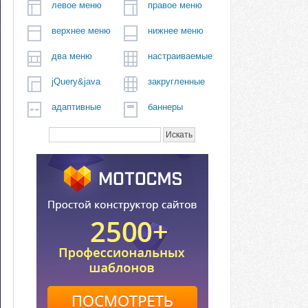
левое меню
правое меню
верхнее меню
нижнее меню
два меню
настраиваемые
jQuery&java
закругленные
адаптивные
баннеры