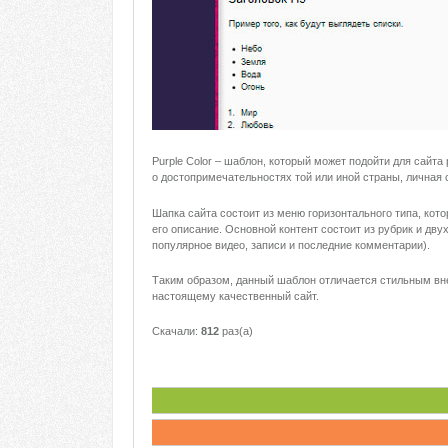
Purple Color – шаблон, который может подойти для сайт
о достопримечательностях той или иной страны, личная 
Шапка сайта состоит из меню горизонтального типа, кот
его описание. Основной контент состоит из рубрик и дву
популярное видео, записи и последние комментарии).
Таким образом, данный шаблон отличается стильным вн
настоящему качественный сайт.
Скачали:
812
раз(а)