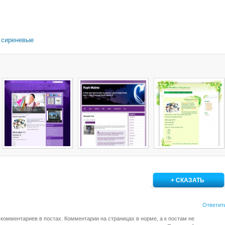
,
сиреневые
+ СКАЗАТЬ
Ответит
комментариев в постах. Комментарии на страницах в норме, а к постам не