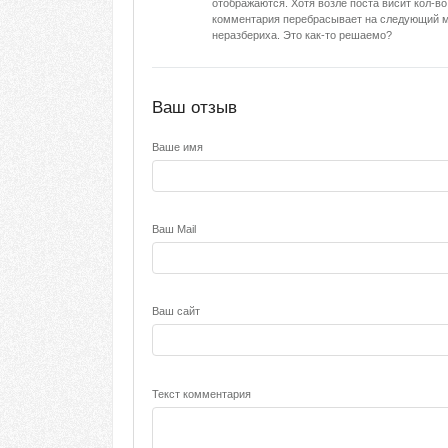
отображаются. Хотя возле поста висит кол-в
комментария перебрасывает на следующий ма
неразбериха. Это как-то решаемо?
Ваш отзыв
Ваше имя
Ваш Mail
Ваш сайт
Текст комментария