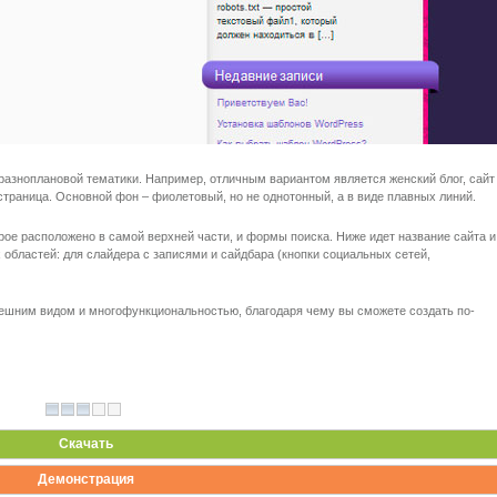
а разноплановой тематики. Например, отличным вариантом является женский блог, сайт
страница. Основной фон – фиолетовый, но не однотонный, а в виде плавных линий.
орое расположено в самой верхней части, и формы поиска. Ниже идет название сайта и
х областей: для слайдера с записями и сайдбара (кнопки социальных сетей,
ешним видом и многофункциональностью, благодаря чему вы сможете создать по-
Скачать
Демонстрация