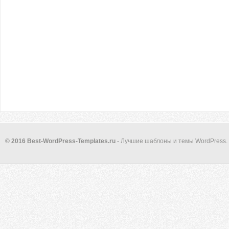
© 2016 Best-WordPress-Templates.ru
- Лучшие шаблоны и темы WordPress.