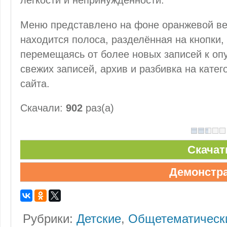
лёгкости и непринуждённости.
Меню представлено на фоне оранжевой ве
находится полоса, разделённая на кнопки,
перемещаясь от более новых записей к оп
свежих записей, архив и разбивка на катег
сайта.
Скачали:
902
раз(а)
Скачат
Демонстр
Рубрики:
Детские
,
Общетематическ