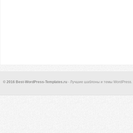
© 2016 Best-WordPress-Templates.ru
- Лучшие шаблоны и темы WordPress.