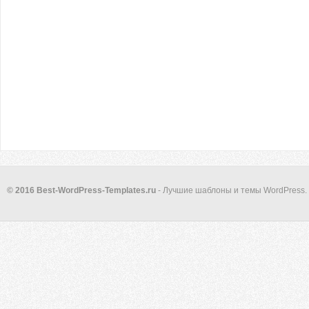
© 2016 Best-WordPress-Templates.ru
- Лучшие шаблоны и темы WordPress.