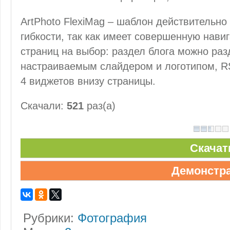
ArtPhoto FlexiMag – шаблон действительн
гибкости, так как имеет совершенную нави
страниц на выбор: раздел блога можно раз
настраиваемым слайдером и логотипом, R
4 виджетов внизу страницы.
Скачали:
521
раз(а)
Скачат
Демонстр
Рубрики:
Фотография