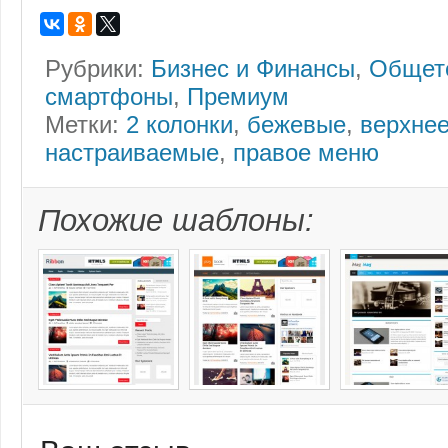
Рубрики:
Бизнес и Финансы
,
Общет
смартфоны
,
Премиум
Метки:
2 колонки
,
бежевые
,
верхне
настраиваемые
,
правое меню
Похожие шаблоны: