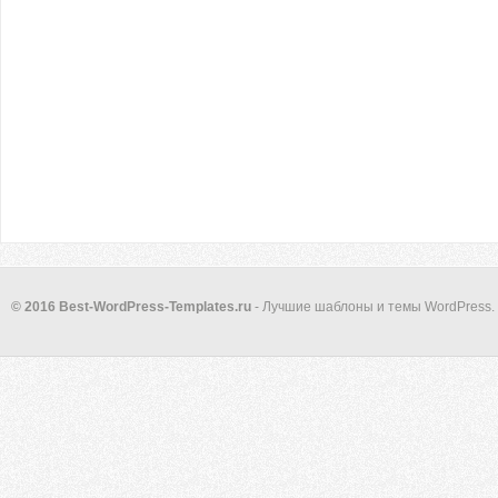
© 2016 Best-WordPress-Templates.ru
- Лучшие шаблоны и темы WordPress.