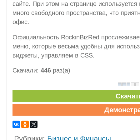
сайте. При этом на странице используется
много свободного пространства, что прият
офис.
Официальность RockinBizRed прослеживает
меню, которые весьма удобны для использ
виджеты, управляем в CSS.
Скачали:
446
раз(а)
Скачат
Демонстр
Рубрики:
Бизнес и Финансы