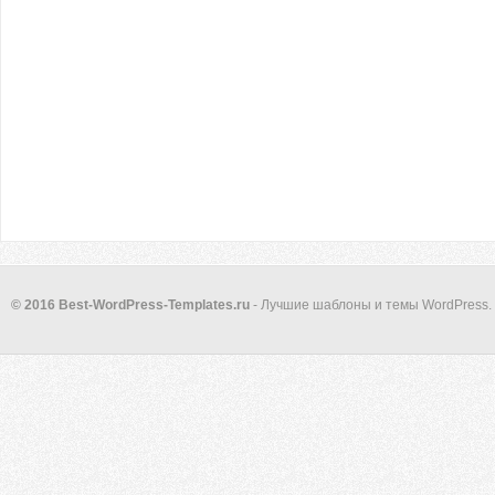
© 2016 Best-WordPress-Templates.ru
- Лучшие шаблоны и темы WordPress.