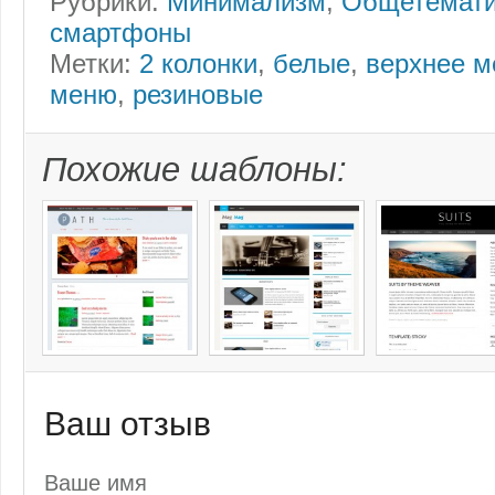
Рубрики:
Минимализм
,
Общетемати
смартфоны
Метки:
2 колонки
,
белые
,
верхнее 
меню
,
резиновые
Похожие шаблоны:
Ваш отзыв
Ваше имя