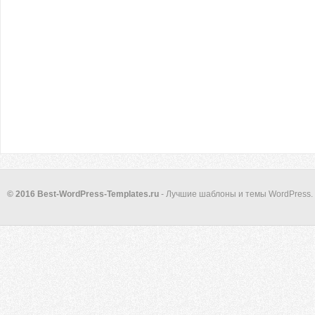
© 2016 Best-WordPress-Templates.ru
- Лучшие шаблоны и темы WordPress.