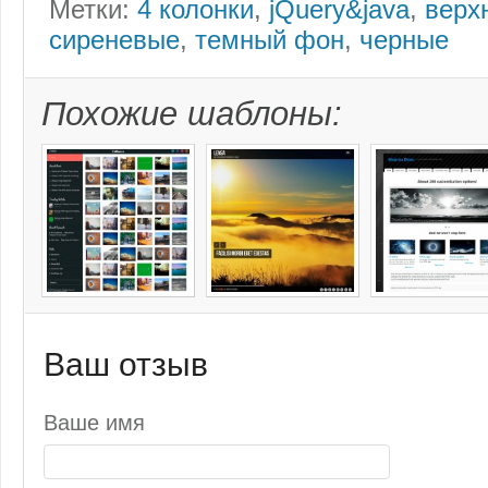
Метки:
4 колонки
,
jQuery&java
,
верх
сиреневые
,
темный фон
,
черные
Похожие шаблоны:
Ваш отзыв
Ваше имя