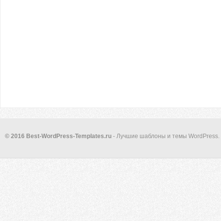
© 2016 Best-WordPress-Templates.ru
- Лучшие шаблоны и темы WordPress.