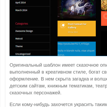
Оригинальный шаблон имеет сказочное оп
выполненный в креативном стиле, богат св
оформление. В нем скрыта загадка и волш
детским сайтам, книжным тематикам, теа
сказочных персонажей.
Если кому-нибудь захочется украсить таки