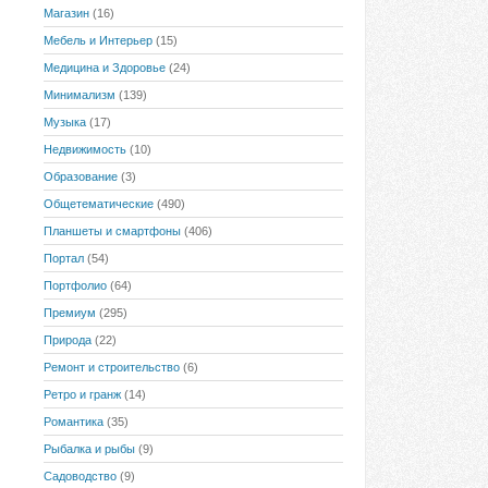
Магазин
(16)
Мебель и Интерьер
(15)
Медицина и Здоровье
(24)
Минимализм
(139)
Музыка
(17)
Недвижимость
(10)
Образование
(3)
Общетематические
(490)
Планшеты и смартфоны
(406)
Портал
(54)
Портфолио
(64)
Премиум
(295)
Природа
(22)
Ремонт и строительство
(6)
Ретро и гранж
(14)
Романтика
(35)
Рыбалка и рыбы
(9)
Садоводство
(9)