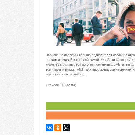
Вариант Fashionistas больше подходит для создания стр
является смелой и веселой темой, дизайн шаблона имеет 
можете загрузить свой логотип, изменять шрифты, выпол
том числе и виджет Flickr для просмотра уменьшенных и
компьютерных девайсах.
Скачали:
661
раз(а)