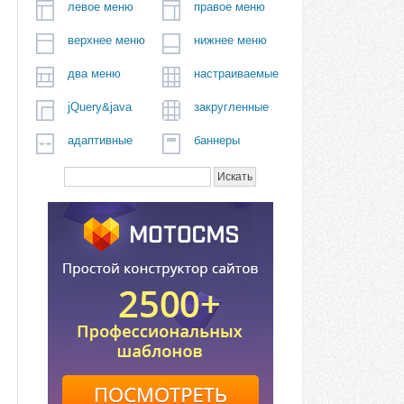
левое меню
правое меню
верхнее меню
нижнее меню
два меню
настраиваемые
jQuery&java
закругленные
адаптивные
баннеры