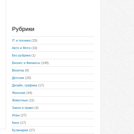
Рубрики
IT и техника
(33)
Авто и Мото
(16)
Без рубрики
(1)
Бизнес и Финансы
(149)
Визитка
(8)
Детские
(20)
Дизайн, графика
(17)
Женские
(44)
Животные
(11)
Закон и право
(4)
Игры
(27)
Кино
(17)
Кулинария
(27)