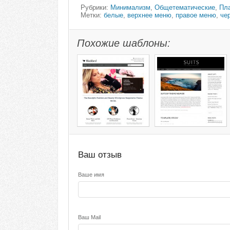
Рубрики:
Минимализм
,
Общетематические
,
Пл
Метки:
белые
,
верхнее меню
,
правое меню
,
че
Похожие шаблоны:
Ваш отзыв
Ваше имя
Ваш Mail