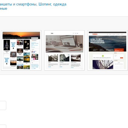
аншеты и смартфоны
,
Шопинг, одежда
рные