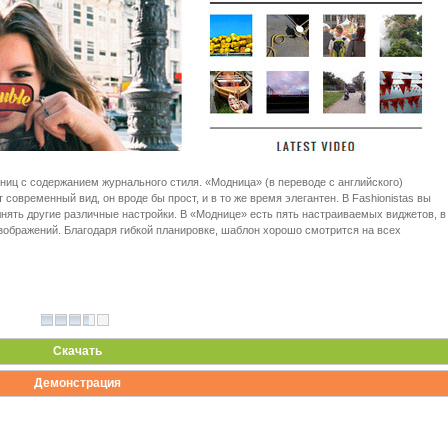
аниц с содержанием журнального стиля. «Модница» (в переводе с английского)
современный вид, он вроде бы прост, и в то же время элегантен. В Fashionistas вы
нять другие различные настройки. В «Моднице» есть пять настраиваемых виджетов, в
зображений. Благодаря гибкой планировке, шаблон хорошо смотрится на всех
Скачать
Демонстрация