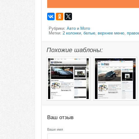
Рубрики:
Авто и Мото
Метки:
2 колонки
,
белые
,
верхнее меню
,
право
Похожие шаблоны:
Ваш отзыв
Ваше имя