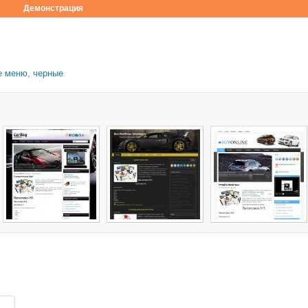
Демонстрация
е меню
,
черные