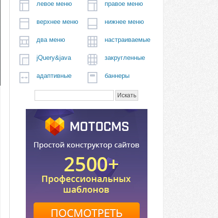
левое меню
правое меню
верхнее меню
нижнее меню
два меню
настраиваемые
jQuery&java
закругленные
адаптивные
баннеры