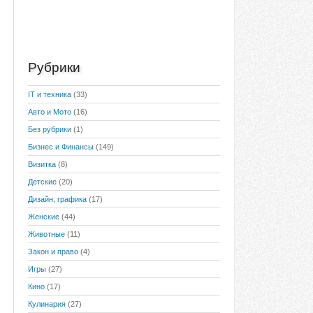
Рубрики
IT и техника
(33)
Авто и Мото
(16)
Без рубрики
(1)
Бизнес и Финансы
(149)
Визитка
(8)
Детские
(20)
Дизайн, графика
(17)
Женские
(44)
Животные
(11)
Закон и право
(4)
Игры
(27)
Кино
(17)
Кулинария
(27)