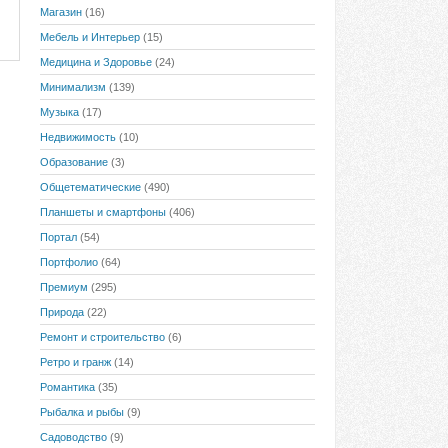
Магазин
(16)
Мебель и Интерьер
(15)
Медицина и Здоровье
(24)
Минимализм
(139)
Музыка
(17)
Недвижимость
(10)
Образование
(3)
Общетематические
(490)
Планшеты и смартфоны
(406)
Портал
(54)
Портфолио
(64)
Премиум
(295)
Природа
(22)
Ремонт и строительство
(6)
Ретро и гранж
(14)
Романтика
(35)
Рыбалка и рыбы
(9)
Садоводство
(9)