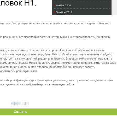
атики. Беспроигрышное цветовое решение сочетания, серого, черного, белого с
ия роскошных автомобилей и логотип, который можно отредактировать, по своему
ки, где поле контента слева а меню справа. Над шапкой рассоложены кнопки
настройки выпадающих меню подрубрик. Центр общей композиции занимает слайдер с
о настроить на лучшие публикации или новинки. В правом меню можно подключить
там, архивы, облако меток, рубрики, ссылки, комментарии, новинки. Есть так же блок
ные украшения шаблона, при правильной настройке они помогут создать
 посетителей равнодушными.
м набором функций и красивый ярким дизайном, для создания полноценного сайта
осы даже опытных вебдизайнеров и владельцев сайтов.
Скачать