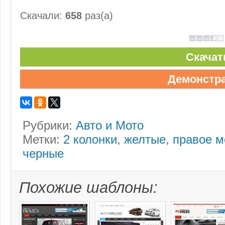
Скачали:
658
раз(а)
Скачат
Демонстр
Рубрики:
Авто и Мото
Метки:
2 колонки
,
желтые
,
правое 
черные
Похожие шаблоны: