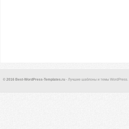
© 2016 Best-WordPress-Templates.ru
- Лучшие шаблоны и темы WordPress.