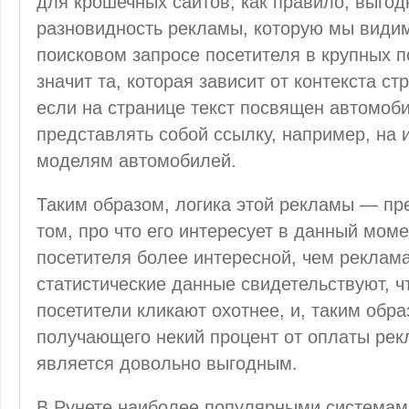
для крошечных сайтов, как правило, выгод
разновидность рекламы, которую мы видим
поисковом запросе посетителя в крупных 
значит та, которая зависит от контекста ст
если на странице текст посвящен автомоби
представлять собой ссылку, например, на
моделям автомобилей.
Таким образом, логика этой рекламы — пр
том, про что его интересует в данный моме
посетителя более интересной, чем реклама
статистические данные свидетельствуют, ч
посетители кликают охотнее, и, таким обра
получающего некий процент от оплаты рек
является довольно выгодным.
В Рунете наиболее популярными системам