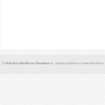
© 2016 Best-WordPress-Templates.ru
- Лучшие шаблоны и темы WordPress.