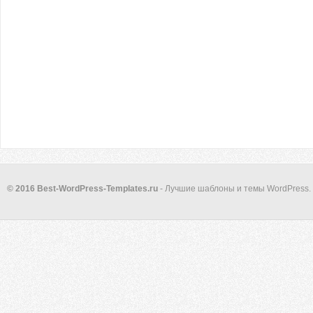
© 2016 Best-WordPress-Templates.ru
- Лучшие шаблоны и темы WordPress.