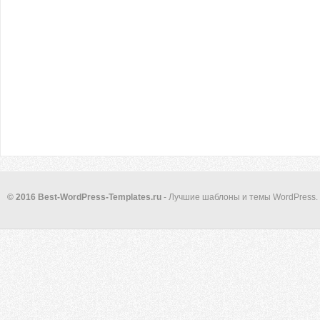
© 2016 Best-WordPress-Templates.ru
- Лучшие шаблоны и темы WordPress.