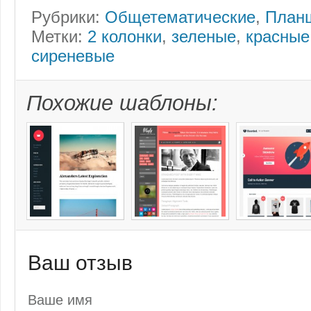
Рубрики:
Общетематические
,
План
Метки:
2 колонки
,
зеленые
,
красные
сиреневые
Похожие шаблоны:
Ваш отзыв
Ваше имя