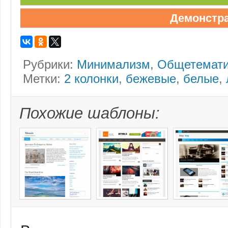
Демонстр
Рубрики:
Минимализм
,
Общетемати
Метки:
2 колонки
,
бежевые
,
белые
,
Похожие шаблоны: