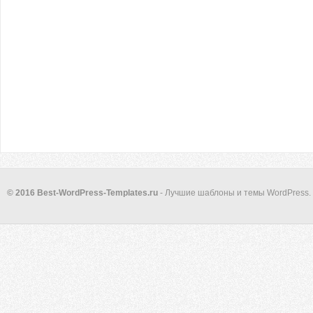
© 2016 Best-WordPress-Templates.ru
- Лучшие шаблоны и темы WordPress.