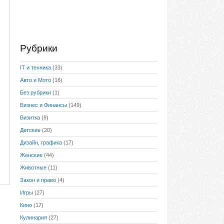
Рубрики
IT и техника
(33)
Авто и Мото
(16)
Без рубрики
(1)
Бизнес и Финансы
(149)
Визитка
(8)
Детские
(20)
Дизайн, графика
(17)
Женские
(44)
Животные
(11)
Закон и право
(4)
Игры
(27)
Кино
(17)
Кулинария
(27)