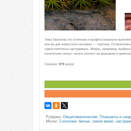
Тема Seasonal это отличная и профессионально выполнен
или же для новостного интернет — портала. Отличитель
самостоятельно настраивать. Можно, например, выбрать 
посетители смогут читать контент на красивом и приятно
Скачали:
979
раз(а)
Рубрики:
Общетематические
,
Планшеты и сма
Метки:
2 колонки
,
белые
,
левое меню
,
настраи