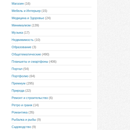
Магазин
(16)
Мебель и Интерьер
(15)
Медицина и Здоровье
(24)
Минимализм
(139)
Музыка
(17)
Недвижимость
(10)
Образование
(3)
Общетематические
(490)
Планшеты и смартфоны
(406)
Портал
(54)
Портфолио
(64)
Премиум
(295)
Природа
(22)
Ремонт и строительство
(6)
Ретро и гранж
(14)
Романтика
(35)
Рыбалка и рыбы
(9)
Садоводство
(9)