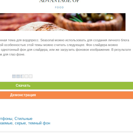
ная тема для вордпресс. Seasonal можно использовать для создания личного блога
ной особенностью этой темы можно считать следующее. Фон слайдера можно
однотонный фон для слайдера, или же загрузить фоновое изображение. В результате
м для глаз фоне.
Скачать
Демонстрация
ртфоны
,
Стильные
ваемые
,
серые
,
темный фон