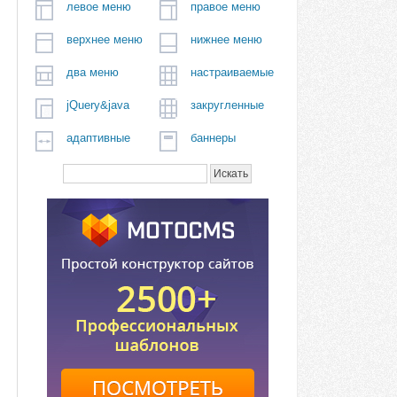
левое меню
правое меню
верхнее меню
нижнее меню
два меню
настраиваемые
jQuery&java
закругленные
адаптивные
баннеры