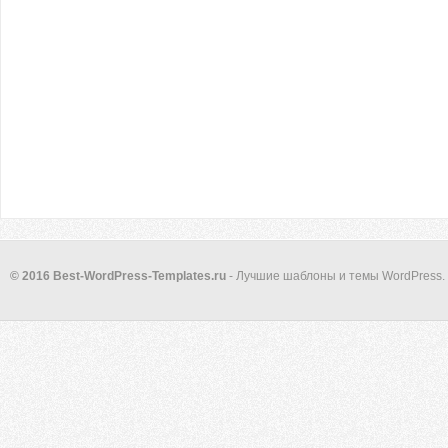
© 2016 Best-WordPress-Templates.ru
- Лучшие шаблоны и темы WordPress.