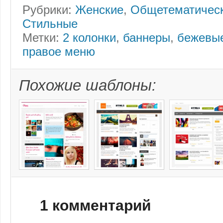
Рубрики:
Женские
,
Общетематичес
Стильные
Метки:
2 колонки
,
баннеры
,
бежевы
правое меню
Похожие шаблоны:
1 комментарий