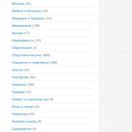
Магазин
(16)
Мебель и Интерьер
(15)
Медицина и Здоровье
(24)
Минимализм
(139)
Музыка
(17)
Недвижимость
(10)
Образование
(3)
Общетематические
(490)
Планшеты и смартфоны
(406)
Портал
(54)
Портфолио
(64)
Премиум
(295)
Природа
(22)
Ремонт и строительство
(6)
Ретро и гранж
(14)
Романтика
(35)
Рыбалка и рыбы
(9)
Садоводство
(9)