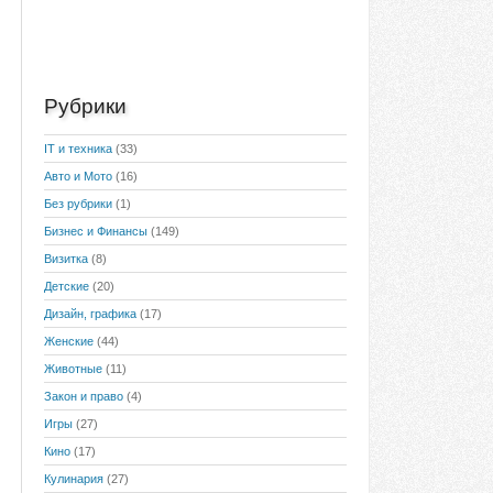
Рубрики
IT и техника
(33)
Авто и Мото
(16)
Без рубрики
(1)
Бизнес и Финансы
(149)
Визитка
(8)
Детские
(20)
Дизайн, графика
(17)
Женские
(44)
Животные
(11)
Закон и право
(4)
Игры
(27)
Кино
(17)
Кулинария
(27)