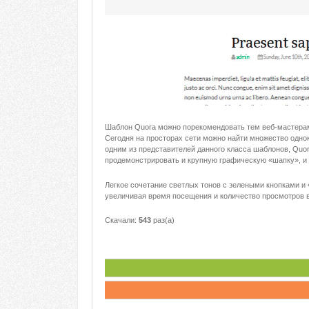
Шаблон Quora можно порекомендовать тем веб-мастерам,
Сегодня на просторах сети можно найти множество однок
одним из представителей данного класса шаблонов, Quor
продемонстрировать и крупную графическую «шапку», и п
Легкое сочетание светлых тонов с зелеными кнопками и
увеличивая время посещения и количество просмотров в
Скачали:
543
раз(а)