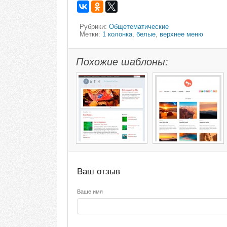
Рубрики:
Общетематические
Метки:
1 колонка
,
белые
,
верхнее меню
Похожие шаблоны:
Ваш отзыв
Ваше имя