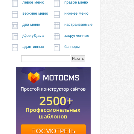
левое меню
правое меню
верхнее меню
нижнее меню
два меню
настраиваемые
jQuery&java
закругленные
адаптивные
баннеры