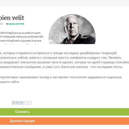
 которые стараются оставаться в тренде последних дизайнерских тенденций.
олоночных сайтов, работа с которыми проста, комфортна и радует глаз. Являясь
a предлагает элегантное решение «все-в-одном», которое на одной странице способн
риветственное сообщение, и саму суть блога или портала – его последние посты.
 «буллетами» приковывает взгляд и заставляет посетителя задержаться подольше,
ашего сайта.
Скачать
Демонстрация