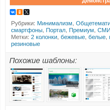
Демонстр
Рубрики:
Минимализм
,
Общетемати
смартфоны
,
Портал
,
Премиум
,
СМИ
Метки:
2 колонки
,
бежевые
,
белые
,
резиновые
Похожие шаблоны: