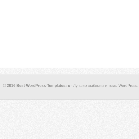
© 2016 Best-WordPress-Templates.ru
- Лучшие шаблоны и темы WordPress.