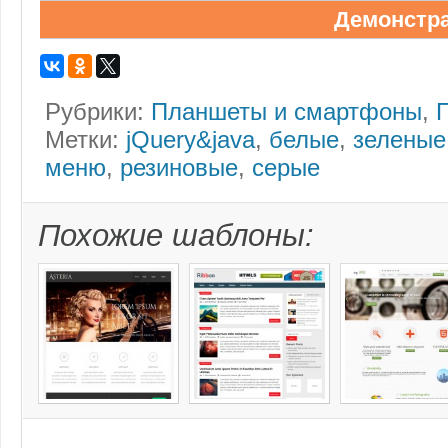
Демонстр
Рубрики:
Планшеты и смартфоны
,
Метки:
jQuery&java
,
белые
,
зеленые
меню
,
резиновые
,
серые
Похожие шаблоны: