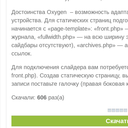
Достоинства Oxygen – возможность адапт
устройства. Для статических страниц подг
начинается с «page-template»: «front.php»
журнала, «fullwidth.php» — на всю ширину
сайдбары отсутствуют), «archives.php» — 
ссылок.
Для подключения слайдера вам потребуетс
front.php). Создав статическую страницу, 
записи поставьте галочку (правая боковая
Скачали:
606
раз(а)
Скачат