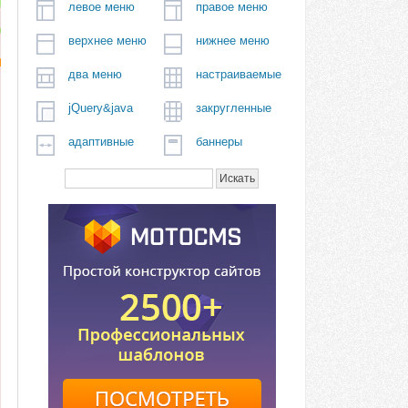
левое меню
правое меню
верхнее меню
нижнее меню
два меню
настраиваемые
jQuery&java
закругленные
адаптивные
баннеры