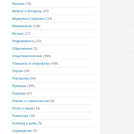
Магазин
(16)
Мебель и Интерьер
(15)
Медицина и Здоровье
(24)
Минимализм
(139)
Музыка
(17)
Недвижимость
(10)
Образование
(3)
Общетематические
(490)
Планшеты и смартфоны
(406)
Портал
(54)
Портфолио
(64)
Премиум
(295)
Природа
(22)
Ремонт и строительство
(6)
Ретро и гранж
(14)
Романтика
(35)
Рыбалка и рыбы
(9)
Садоводство
(9)