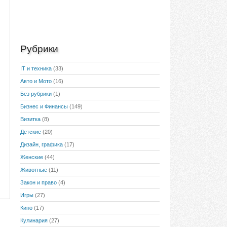
Рубрики
IT и техника
(33)
Авто и Мото
(16)
Без рубрики
(1)
Бизнес и Финансы
(149)
Визитка
(8)
Детские
(20)
Дизайн, графика
(17)
Женские
(44)
Животные
(11)
Закон и право
(4)
Игры
(27)
Кино
(17)
Кулинария
(27)