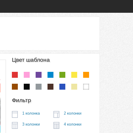
Цвет шаблона
Фильтр
1 колонка
2 колонки
3 колонки
4 колонки