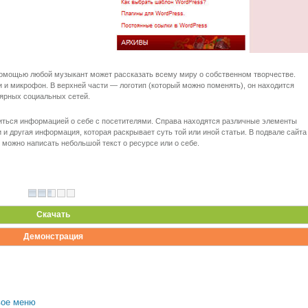
 помощью любой музыкант может рассказать всему миру о собственном творчестве.
и микрофон. В верхней части — логотип (который можно поменять), он находится
лярных социальных сетей.
литься информацией о себе с посетителями. Справа находятся различные элементы
 и другая информация, которая раскрывает суть той или иной статьи. В подвале сайта
 можно написать небольшой текст о ресурсе или о себе.
Скачать
Демонстрация
вое меню