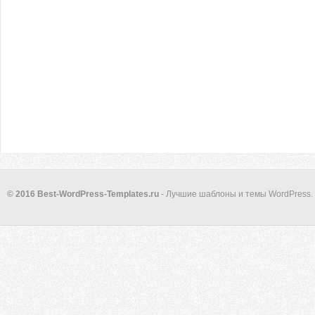
© 2016 Best-WordPress-Templates.ru
- Лучшие шаблоны и темы WordPress.