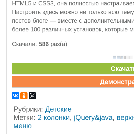
HTML5 и CSS3, она полностью настраиваем
Настроить здесь можно не только всю тему
постов блоге — вместе с дополнительными
более 100 различных установок, которые м
Скачали:
586
раз(а)
Скачат
Демонстр
Рубрики:
Детские
Метки:
2 колонки
,
jQuery&java
,
верх
меню