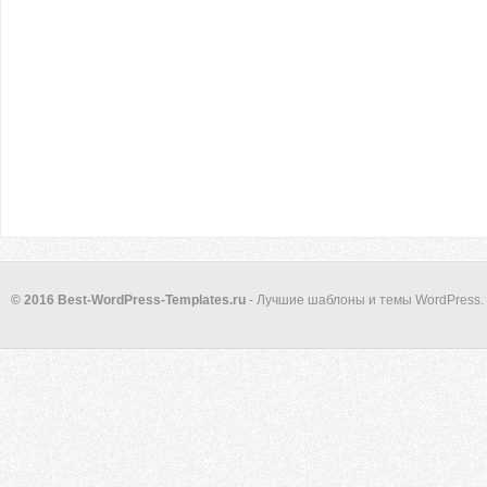
© 2016 Best-WordPress-Templates.ru
- Лучшие шаблоны и темы WordPress.