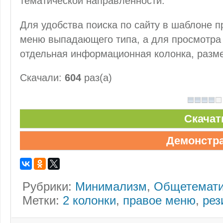
тематической направленности.
Для удобства поиска по сайту в шаблоне 
меню выпадающего типа, а для просмотра 
отдельная информационная колонка, разм
Скачали:
604
раз(а)
Скачат
Демонстр
Рубрики:
Минимализм
,
Общетемати
Метки:
2 колонки
,
правое меню
,
рез