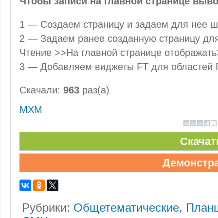
Чтобы записи на главной странице выво
1 — Создаем страницу и задаем для нее 
2 — Задаем ранее созданную страницу для
Чтение >>На главной странице отображат
3 — Добавляем виджеты FT для областей 
Скачали:
963
раз(а)
MXM
Скачат
Демонстр
Рубрики:
Общетематические
,
План