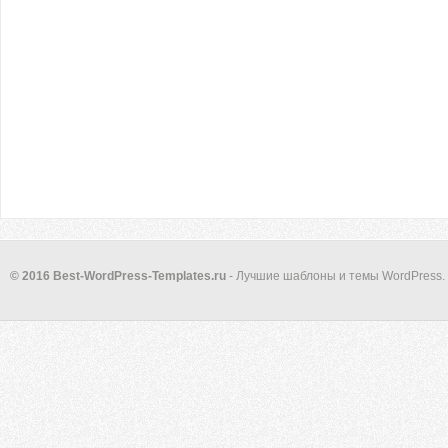
© 2016 Best-WordPress-Templates.ru
- Лучшие шаблоны и темы WordPress.