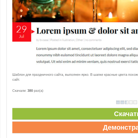
Шаблон для праздничного сайта, выполнен ярко. В шапке красные цвета похо
сайт.
Скачали:
380
раз(а)
Скачат
Демонстр