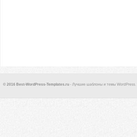
© 2016 Best-WordPress-Templates.ru
- Лучшие шаблоны и темы WordPress.