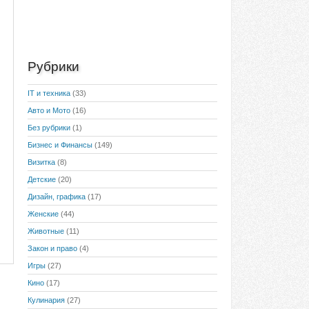
Рубрики
IT и техника
(33)
Авто и Мото
(16)
Без рубрики
(1)
Бизнес и Финансы
(149)
Визитка
(8)
Детские
(20)
Дизайн, графика
(17)
Женские
(44)
Животные
(11)
Закон и право
(4)
Игры
(27)
Кино
(17)
Кулинария
(27)