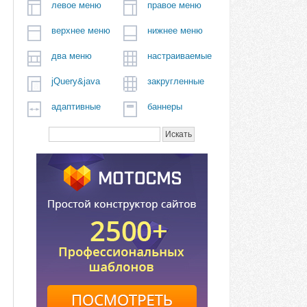
левое меню
правое меню
верхнее меню
нижнее меню
два меню
настраиваемые
jQuery&java
закругленные
адаптивные
баннеры