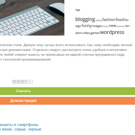
ческом стиле. Данную тему лучше всего использовать тем, кому необходим личный
расную документацию. Отдельно следует рассмотреть очень удобную и интуитивно
ть любой элемент макета, не прописавши ни единой строчки программного кода.
х технологий программирования.
Скачать
Демонстрация
аншеты и смартфоны
е меню
,
серые
,
черные