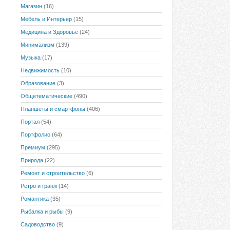
Магазин
(16)
Мебель и Интерьер
(15)
Медицина и Здоровье
(24)
Минимализм
(139)
Музыка
(17)
Недвижимость
(10)
Образование
(3)
Общетематические
(490)
Планшеты и смартфоны
(406)
Портал
(54)
Портфолио
(64)
Премиум
(295)
Природа
(22)
Ремонт и строительство
(6)
Ретро и гранж
(14)
Романтика
(35)
Рыбалка и рыбы
(9)
Садоводство
(9)