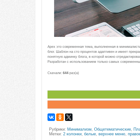
Apex это современная тема, выполненная в минималисти
блог. Шаблон на сто процентов адаптивен и имеет прек
понятную админку блога, в которой можно отредактирова
Разработан с использованием только самых современны
Скачали:
644
раз(а)
Рубрики:
Минимализм
,
Общетематические
,
Пл
Метки:
2 колонки
,
белые
,
верхнее меню
,
право