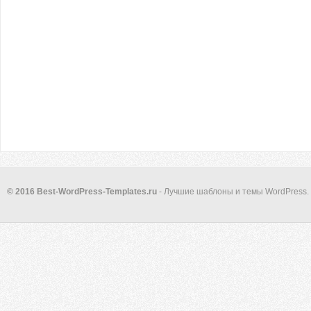
© 2016 Best-WordPress-Templates.ru
- Лучшие шаблоны и темы WordPress.