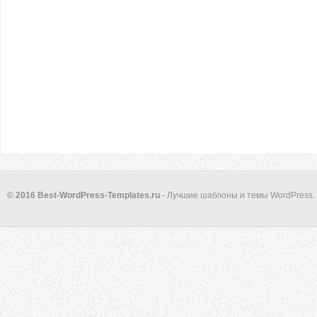
© 2016 Best-WordPress-Templates.ru
- Лучшие шаблоны и темы WordPress.