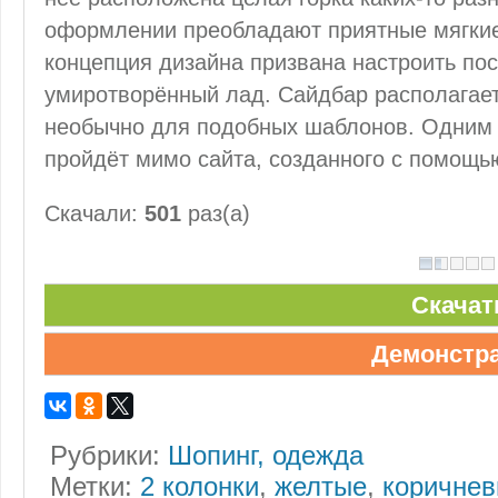
оформлении преобладают приятные мягкие
концепция дизайна призвана настроить пос
умиротворённый лад. Сайдбар располагает
необычно для подобных шаблонов. Одним 
пройдёт мимо сайта, созданного с помощь
Скачали:
501
раз(а)
Скачат
Демонстр
Рубрики:
Шопинг, одежда
Метки:
2 колонки
,
желтые
,
коричне