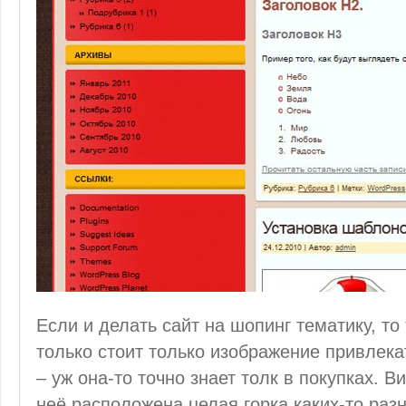
Если и делать сайт на шопинг тематику, то
только стоит только изображение привлек
– уж она-то точно знает толк в покупках. 
неё расположена целая горка каких-то раз