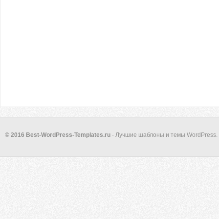
© 2016 Best-WordPress-Templates.ru
- Лучшие шаблоны и темы WordPress.