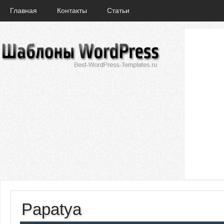
Главная
Контакты
Статьи
Papatya