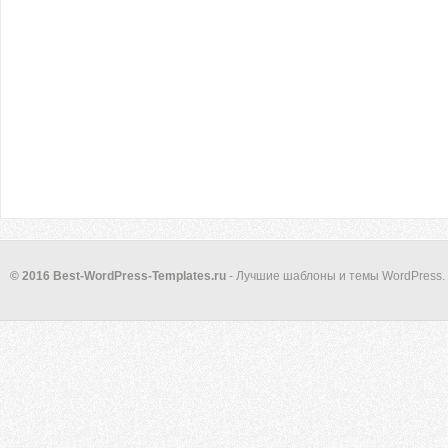
© 2016 Best-WordPress-Templates.ru
- Лучшие шаблоны и темы WordPress.