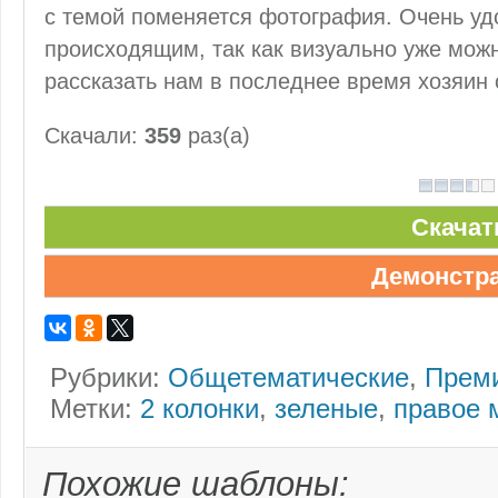
с темой поменяется фотография. Очень уд
происходящим, так как визуально уже можн
рассказать нам в последнее время хозяин 
Скачали:
359
раз(а)
Скачат
Демонстр
Рубрики:
Общетематические
,
Прем
Метки:
2 колонки
,
зеленые
,
правое 
Похожие шаблоны: