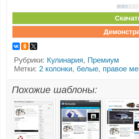
Скачат
Демонстр
Рубрики:
Кулинария
,
Премиум
Метки:
2 колонки
,
белые
,
правое м
Похожие шаблоны: