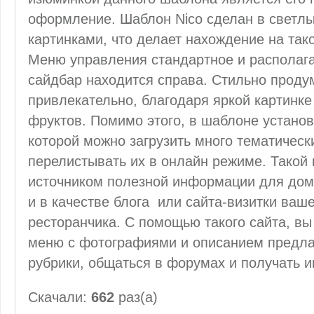
оформление. Шаблон Nico сделан в светлы
картинками, что делает нахождение на так
Меню управления стандартное и располага
сайдбар находится справа. Стильно проду
привлекательно, благодаря яркой картинк
фруктов. Помимо этого, в шаблоне устано
которой можно загрузить много тематическ
перелистывать их в онлайн режиме. Такой 
источником полезной информации для домо
и в качестве блога или сайта-визитки ваш
ресторанчика. С помощью такого сайта, в
меню с фотографиями и описанием предла
рубрики, общаться в форумах и получать и
Скачали:
662
раз(а)