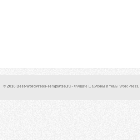
© 2016 Best-WordPress-Templates.ru
- Лучшие шаблоны и темы WordPress.