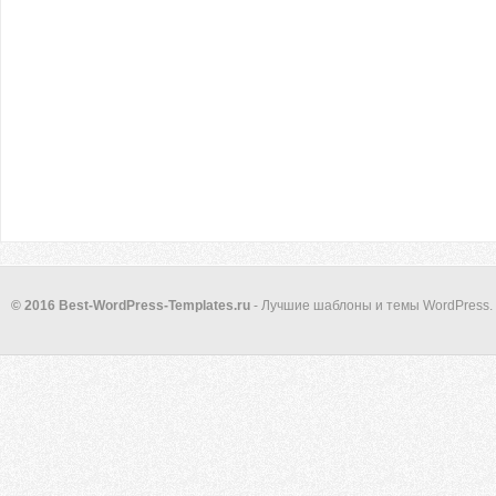
© 2016 Best-WordPress-Templates.ru
- Лучшие шаблоны и темы WordPress.